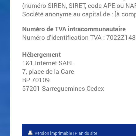
(numéro SIREN, SIRET, code APE ou NA
Société anonyme au capital de : [à comp
Numéro de TVA intracommunautaire
Numéro d'identification TVA : 7022Z14
Hébergement
1&1 Internet SARL
7, place de la Gare
BP 70109
57201 Sarreguemines Cedex
Version imprimable
|
Plan du site